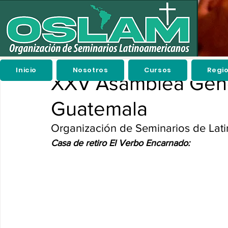
Inicio
Nosotros
Cursos
Regi
XXV Asamblea Gen
Guatemala
Organización de Seminarios de Lati
Casa de retiro El Verbo Encarnado: