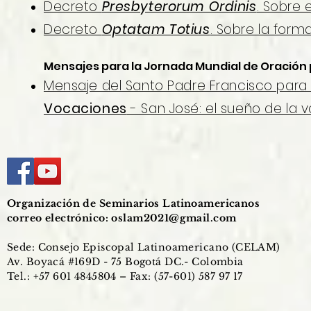
Decreto
Presbyterorum Ordinis
. Sobre e
Decreto
Optatam Totius
. Sobre la form
Mensajes para la Jornada Mundial de Oración 
Mensaje del Santo Padre Francisco para
Vocaciones
- San José: el sueño de la 
Organización de Seminarios Latinoamericanos
correo electrónico:
oslam2021@gmail.com
Sede: Consejo Episcopal Latinoamericano (CELAM)
Av. Boyacá #169D - 75 Bogotá DC.- Colombia
Tel.: +57 601 4845804 – Fax: (57-601) 587 97 17