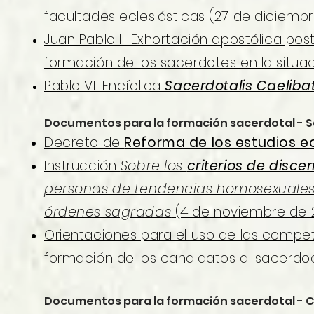
facultades eclesiásticas (27 de diciembr
Juan Pablo II. Exhortación apostólica pos
formación de los sacerdotes en la situac
Pablo VI. Encíclica
Sacerdotalis Caelib
Documentos para la formación sacerdotal - S
Decreto de
Reforma de los estudios ec
Instrucción
Sobre los
criterios de disce
personas de tendencias homosexuales a
órdenes sagradas
(4 de noviembre de 
Orientaciones para el uso de las compete
formación de los candidatos al sacerdoc
Documentos para la formación sacerdotal - Co