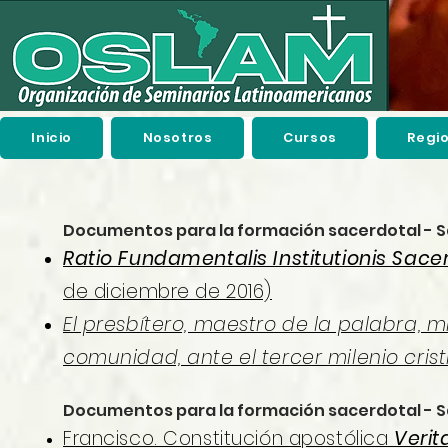
Inicio
Nosotros
Cursos
Regi
Documentos para la formación sacerdotal - S
Ratio Fundamentalis Institutionis Sace
de diciembre de 2016)
El presbítero, maestro de la palabra, m
comunidad, ante el tercer milenio cris
Documentos para la formación sacerdotal - 
Francisco. Constitución apostólica
Verit