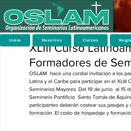
Inicio
Nosotros
Cursos
Regi
XLIII Curso Latinoa
Formadores de Sem
OSLAM  hace una cordial invitación a los p
Latina y el Caribe para participar en el XLI
Seminarios Mayores. Del 19 de junio  al 15 de
Seminario Pontificio  Santo Tomás de Aquin
participantes deberán costear sus pasajes y 
formación. El costo de hospedaje y formació