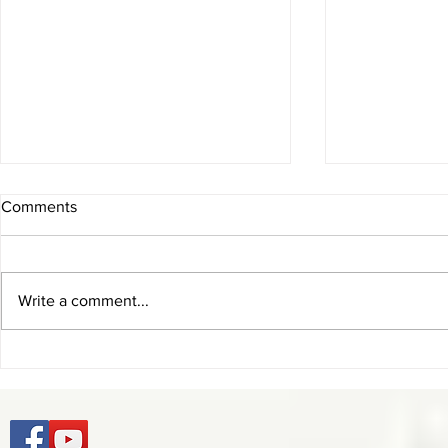
Comments
Write a comment...
Encuentro Latinoamericano de
Curso Latin
Rectores de Seminarios 2026
Formadores 
Mayores 20