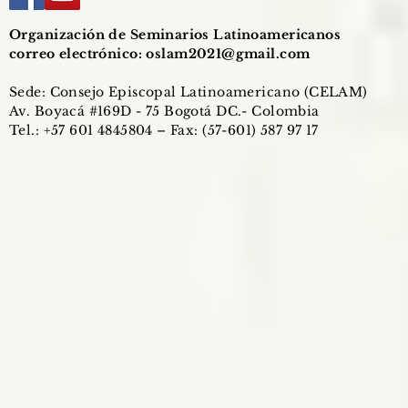
Organización de Seminarios Latinoamericanos
correo electrónico:
oslam2021@gmail.com
Sede: Consejo Episcopal Latinoamericano (CELAM)
Av. Boyacá #169D - 75 Bogotá DC.- Colombia
Tel.: +57 601 4845804 – Fax: (57-601) 587 97 17