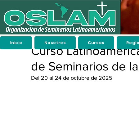
Inicio
Nosotros
Cursos
Regi
Curso Latinoameric
de Seminarios de l
Del 20 al 24 de octubre de 2025