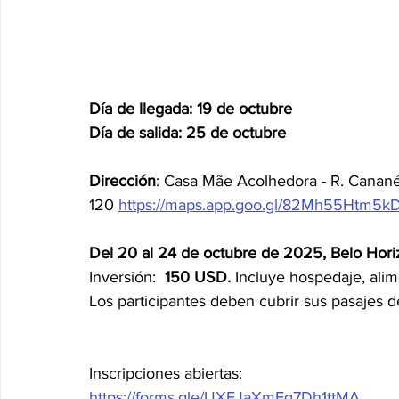
Día de llegada: 19 de octubre
Día de salida: 25 de octubre
Dirección
: Casa Mãe Acolhedora - R. Cananéi
120 
https://maps.app.goo.gl/82Mh55Htm5
Del 20 al 24 de octubre de 2025, Belo Horiz
Inversión:  
150 USD.
 Incluye hospedaje, ali
Los participantes deben cubrir sus pasajes de
Inscripciones abiertas:
https://forms.gle/UXFJaXmEq7Dh1ttMA