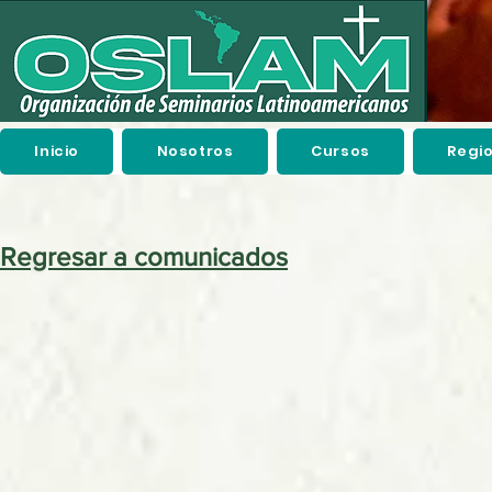
Inicio
Nosotros
Cursos
Regi
Regresar a comunicados