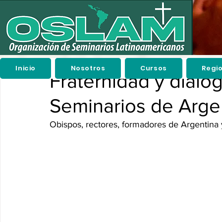
Inicio
Nosotros
Cursos
Regi
Fraternidad y diálo
Seminarios de Arg
Obispos, rectores, formadores de Argentina