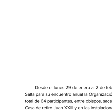
	Desde el lunes 29 de enero al 2 de febrero del corriente año se  reunió en la ciudad de 
Salta para su encuentro anual la Organizaci
total de 64 participantes, entre obispos, sac
Casa de retiro Juan XXIII y en las instalaci