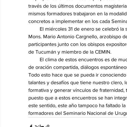
través de los últimos documentos magisteriale
mismos formadores trabajaron en la modalidad
concretos a implementar en los cada Semina
	El miércoles 31 de enero se celebró la santa misa en la Iglesia Catedral presidida por 
Mons. Mario Antonio Cargnello, arzobispo de
participantes junto con los obispos expositor
de Tucumán y miembro de la CEMIN.
	El clima de estos encuentros es de mucha fraternidad, en los cuales se dan momentos 
de oración compartida, diálogos espontáneos
Todo esto hace que se pueda ir conociendo l
talantes y desafíos que tiene nuestro clero, l
formativa y generar vínculos de fraternidad, 
puesto que a estos encuentros se han integ
este sentido, este año tampoco ha faltado la
formadores del Seminario Nacional de Urug