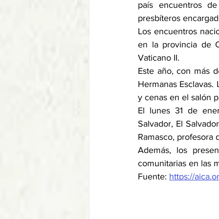
país encuentros de
presbíteros encargado
Los encuentros nacio
en la provincia de C
Vaticano II. 
Este año, con más de
Hermanas Esclavas. La
y cenas en el salón p
El lunes 31 de ener
Salvador, El Salvado
Ramasco, profesora d
Además, los presen
comunitarias en las 
Fuente: 
https://aica.