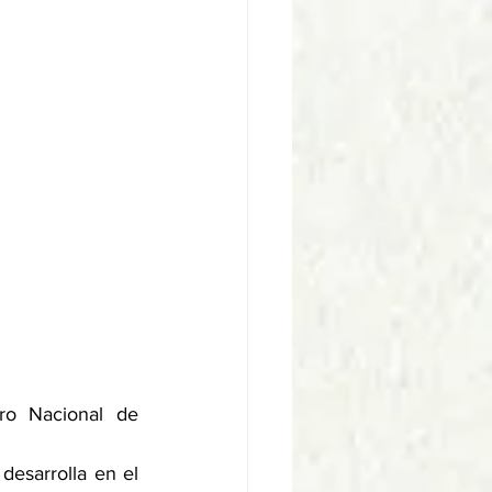
o Nacional de 
esarrolla en el 