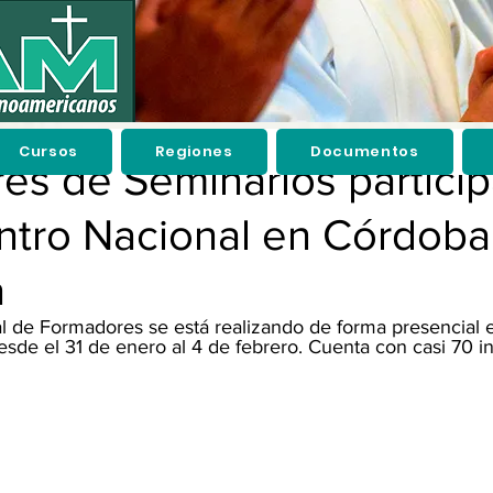
Cursos
Regiones
Documentos
es de Seminarios partici
ntro Nacional en Córdoba
a
l de Formadores se está realizando de forma presencial e
de el 31 de enero al 4 de febrero. Cuenta con casi 70 in