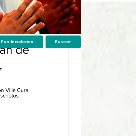
Publicaciones
Buscar
pan de
,
n Villa Cura 
scriptos.