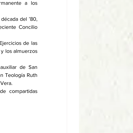
manente a los 
década del ’80, 
ciente Concilio 
ercicios de las 
 y los almuerzos 
uxiliar de San 
n Teología Ruth 
 Vera.
de compartidas 