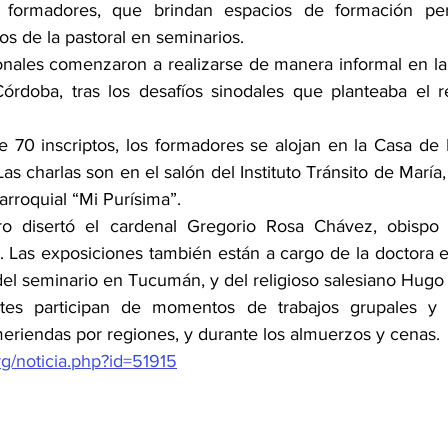
 formadores, que brindan espacios de formación per
s de la pastoral en seminarios. 
nales comenzaron a realizarse de manera informal en la 
órdoba, tras los desafíos sinodales que planteaba el re
 70 inscriptos, los formadores se alojan en la Casa de Ej
s charlas son en el salón del Instituto Tránsito de María,
arroquial “Mi Purísima”.
o disertó el cardenal Gregorio Rosa Chávez, obispo a
r. Las exposiciones también están a cargo de la doctora e
el seminario en Tucumán, y del religioso salesiano Hugo
tes participan de momentos de trabajos grupales y 
meriendas por regiones, y durante los almuerzos y cenas. 
org/noticia.php?id=51915