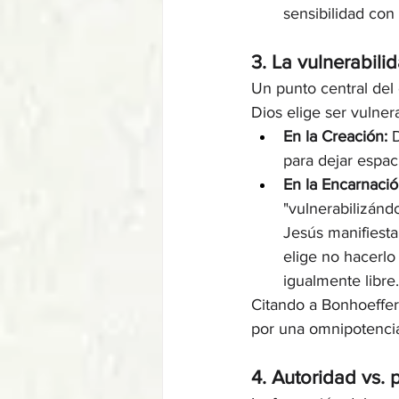
sensibilidad con
3. La vulnerabili
Un punto central del 
Dios elige ser vulner
En la Creación:
 
para dejar espac
En la Encarnació
"vulnerabilizándo
Jesús manifiesta 
elige no hacerlo
igualmente libre.
Citando a Bonhoeffer,
por una omnipotencia
4. Autoridad vs. 