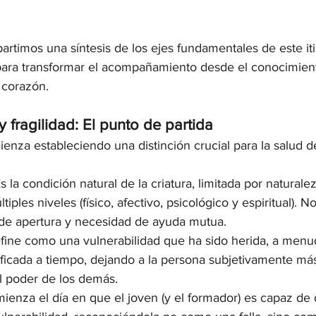
rtimos una síntesis de los ejes fundamentales de este iti
para transformar el acompañamiento desde el conocimiento
l corazón.
y fragilidad: El punto de partida
enza estableciendo una distinción crucial para la salud d
Es la condición natural de la criatura, limitada por naturale
tiples niveles (físico, afectivo, psicológico y espiritual). 
 de apertura y necesidad de ayuda mutua.
fine como una vulnerabilidad que ha sido herida, a menu
ificada a tiempo, dejando a la persona subjetivamente más
l poder de los demás.
mienza el día en que el joven (y el formador) es capaz de