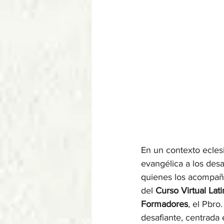
En un contexto ecles
evangélica a los desa
quienes los acompaña
del 
Curso Virtual Lat
Formadores
, el Pbro
desafiante, centrada 