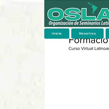
Inicio
Nosotros
Formació
Curso Virtual Latino