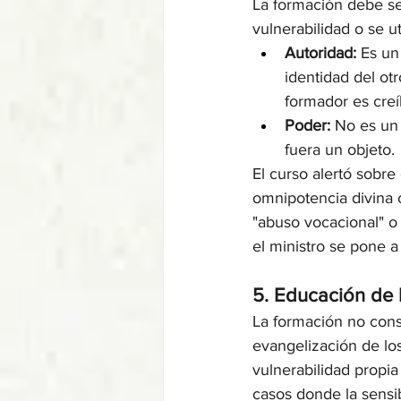
La formación debe ser
vulnerabilidad o se ut
Autoridad:
 Es un
identidad del otr
formador es creí
Poder:
 No es un 
fuera un objeto.
El curso alertó sobre
omnipotencia divina 
"abuso vocacional" o 
el ministro se pone a
5. Educación de l
La formación no cons
evangelización de los
vulnerabilidad propia
casos donde la sensi