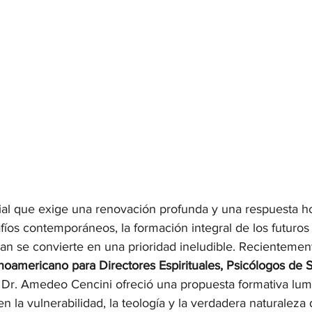
ial que exige una renovación profunda y una respuesta h
fíos contemporáneos, la formación integral de los futuros 
n se convierte en una prioridad ineludible. Recientement
inoamericano para Directores Espirituales, Psicólogos de 
. Dr. Amedeo Cencini ofreció una propuesta formativa lum
en la vulnerabilidad, la teología y la verdadera naturaleza