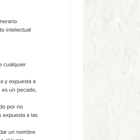
nerario 
 intelectual 
e cualquier 
za y expuesta a 
No es un pecado, 
do por no 
 expuesta a las 
 dar un nombre 