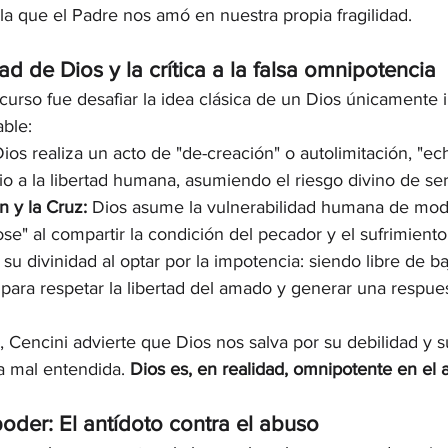
 la que el Padre nos amó en nuestra propia fragilidad.
dad de Dios y la crítica a la falsa omnipotencia
curso fue desafiar la idea clásica de un Dios únicamente i
able:
Dios realiza un acto de "de-creación" o autolimitación, "ec
io a la libertad humana, asumiendo el riesgo divino de se
n y la Cruz:
 Dios asume la vulnerabilidad humana de mod
se" al compartir la condición del pecador y el sufrimiento.
su divinidad al optar por la impotencia: siendo libre de baj
 para respetar la libertad del amado y generar una respue
 Cencini advierte que Dios nos salva por su debilidad y s
 mal entendida. 
Dios es, en realidad, omnipotente en el 
poder: El antídoto contra el abuso