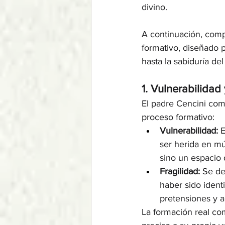
divino.
A continuación, compa
formativo, diseñado 
hasta la sabiduría de
1. Vulnerabilidad 
El padre Cencini comi
proceso formativo:
Vulnerabilidad:
 
ser herida en múl
sino un espacio
Fragilidad:
 Se de
haber sido ident
pretensiones y a
La formación real co