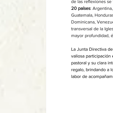
de las reflexiones s
20 países
: Argentina,
Guatemala, Honduras,
Dominicana, Venezue
transversal de la Ig
mayor profundidad, é
La Junta Directiva d
valiosa participación
pastoral y su clara in
regalo, brindando a l
labor de acompañamie