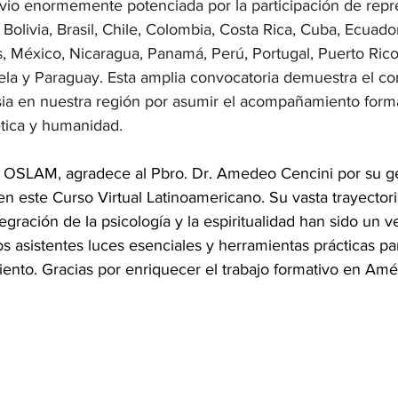
e vio enormemente potenciada por la participación de repr
 Bolivia, Brasil, Chile, Colombia, Costa Rica, Cuba, Ecuador
 México, Nicaragua, Panamá, Perú, Portugal, Puerto Rico
la y Paraguay. Esta amplia convocatoria demuestra el c
lesia en nuestra región por asumir el acompañamiento form
tica y humanidad.
e OSLAM, agradece al Pbro. Dr. Amedeo Cencini por su g
 en este Curso Virtual Latinoamericano. Su vasta trayectori
tegración de la psicología y la espiritualidad han sido un 
os asistentes luces esenciales y herramientas prácticas pa
nto. Gracias por enriquecer el trabajo formativo en Amér