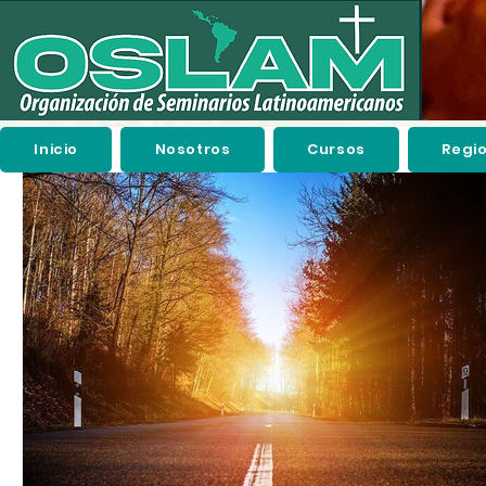
Inicio
Nosotros
Cursos
Regi